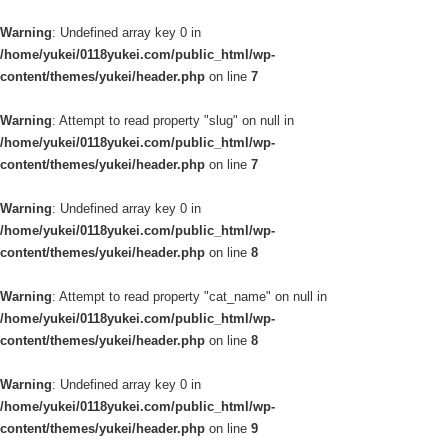
Warning
: Undefined array key 0 in
/home/yukei/0118yukei.com/public_html/wp-
content/themes/yukei/header.php
on line
7
Warning
: Attempt to read property "slug" on null in
/home/yukei/0118yukei.com/public_html/wp-
content/themes/yukei/header.php
on line
7
Warning
: Undefined array key 0 in
/home/yukei/0118yukei.com/public_html/wp-
content/themes/yukei/header.php
on line
8
Warning
: Attempt to read property "cat_name" on null in
/home/yukei/0118yukei.com/public_html/wp-
content/themes/yukei/header.php
on line
8
Warning
: Undefined array key 0 in
/home/yukei/0118yukei.com/public_html/wp-
content/themes/yukei/header.php
on line
9