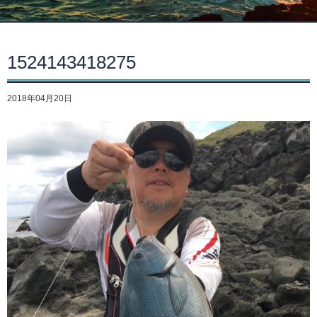
1524143418275
2018年04月20日