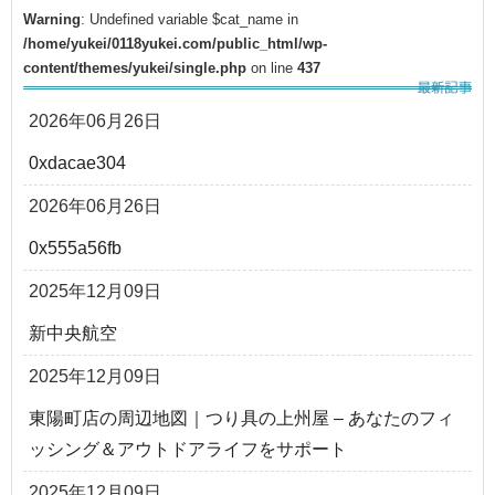
Warning
: Undefined variable $cat_name in
/home/yukei/0118yukei.com/public_html/wp-
content/themes/yukei/single.php
on line
437
2026年06月26日
0xdacae304
2026年06月26日
0x555a56fb
2025年12月09日
新中央航空
2025年12月09日
東陽町店の周辺地図｜つり具の上州屋 – あなたのフィ
ッシング＆アウトドアライフをサポート
2025年12月09日