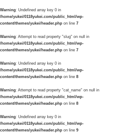
Warning
: Undefined array key 0 in
/home/yukei/0118yukei.com/public_html/wp-
content/themes/yukei/header.php
on line
7
Warning
: Attempt to read property "slug" on null in
/home/yukei/0118yukei.com/public_html/wp-
content/themes/yukei/header.php
on line
7
Warning
: Undefined array key 0 in
/home/yukei/0118yukei.com/public_html/wp-
content/themes/yukei/header.php
on line
8
Warning
: Attempt to read property "cat_name" on null in
/home/yukei/0118yukei.com/public_html/wp-
content/themes/yukei/header.php
on line
8
Warning
: Undefined array key 0 in
/home/yukei/0118yukei.com/public_html/wp-
content/themes/yukei/header.php
on line
9