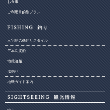
お食事
ご利用目的別プラン
FISHING
釣り
三宅島の磯釣りスタイル
三本岳渡船
地磯渡船
船釣り
地磯ガイド案内
SIGHTSEEING
観光情報