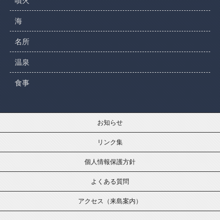
噴火
海
名所
温泉
食事
お知らせ
リンク集
個人情報保護方針
よくある質問
アクセス（来島案内）